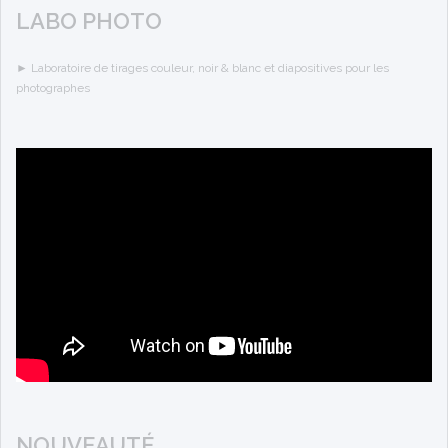
LABO PHOTO
►
Laboratoire de tirages couleur, noir & blanc et diapositives pour les
photographes
NOUVEAUTÉ