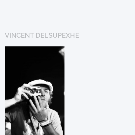
VINCENT DELSUPEXHE